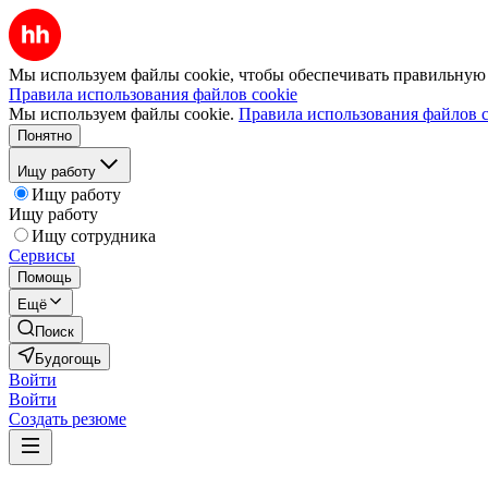
Мы используем файлы cookie, чтобы обеспечивать правильную р
Правила использования файлов cookie
Мы используем файлы cookie.
Правила использования файлов c
Понятно
Ищу работу
Ищу работу
Ищу работу
Ищу сотрудника
Сервисы
Помощь
Ещё
Поиск
Будогощь
Войти
Войти
Создать резюме