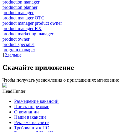
production manager
production planner
product manager
product manager OTC
product manager product owner
product manager RX
product marketing manager
product owner
product specialist
program manager
1
2
дальше
Скачайте приложение
Чтобы получать уведомления о приглашениях мгновенно
HeadHunter
Размещение вакансий
Поиск по резюме
О компании
Наши вакансии
Реклама на сайте
Требования к ПО