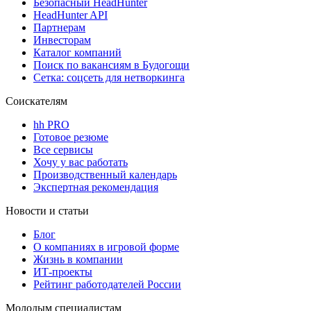
Безопасный HeadHunter
HeadHunter API
Партнерам
Инвесторам
Каталог компаний
Поиск по вакансиям в Будогощи
Сетка: соцсеть для нетворкинга
Соискателям
hh PRO
Готовое резюме
Все сервисы
Хочу у вас работать
Производственный календарь
Экспертная рекомендация
Новости и статьи
Блог
О компаниях в игровой форме
Жизнь в компании
ИТ-проекты
Рейтинг работодателей России
Молодым специалистам