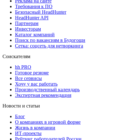
Реклама на сайте
Требования к ПО
Безопасный HeadHunter
HeadHunter API
Партнерам
Инвесторам
Каталог компаний
Поиск по вакансиям в Будогощи
Сетка: соцсеть для нетворкинга
Соискателям
hh PRO
Готовое резюме
Все сервисы
Хочу у вас работать
Производственный календарь
Экспертная рекомендация
Новости и статьи
Блог
О компаниях в игровой форме
Жизнь в компании
ИТ-проекты
Рейтинг работодателей России